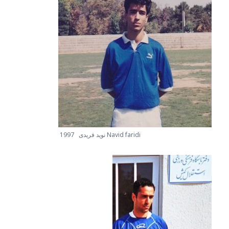
نويد فريدى 1997 Navid faridi