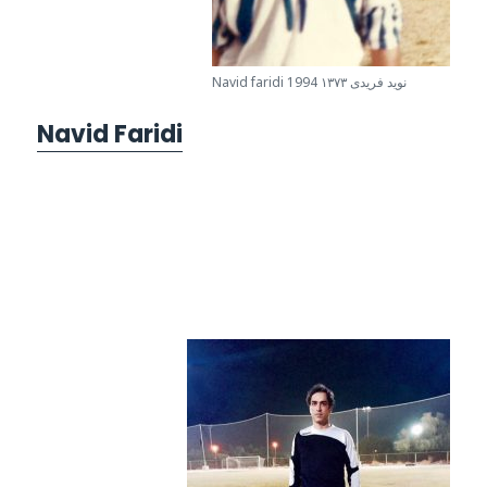
Navid faridi 1994 نويد فريدى ١٣٧٣
Navid Faridi